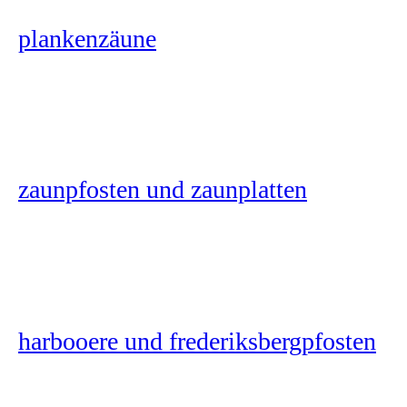
plankenzäune
zaunpfosten und zaunplatten
harbooere und frederiksbergpfosten