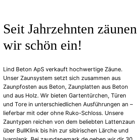
Seit Jahrzehnten zäunen
wir schön ein!
Lind Beton ApS verkauft hochwertige Zäune.
Unser Zaunsystem setzt sich zusammen aus
Zaunpfosten aus Beton, Zaunplatten aus Beton
und aus Holz. Wir bieten Gartentürchen, Türen
und Tore in unterschiedlichen Ausführungen an –
lieferbar mit oder ohne Ruko-Schloss. Unsere
Zauntypen reichen von dem beliebten Lattenzaun
über BullKlink bis hin zur sibirischen Lärche und
Ivarplank. Bei zaundanemark.de geben wir dir 30