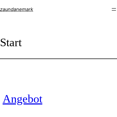
Skip
zaundanemark
to
content
Start
Angebot