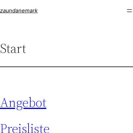
Skip
zaundanemark
to
content
Start
Angebot
Preisliste