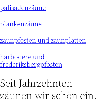
palisadenzäune
plankenzäune
zaunpfosten und zaunplatten
harbooere und
frederiksbergpfosten
Seit Jahrzehnten
zäunen wir schön ein!