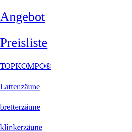
Angebot
Preisliste
TOPKOMPO®
Lattenzäune
bretterzäune
klinkerzäune